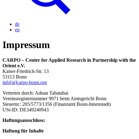
de
en
Impressum
CARPO – Center for Applied Research in Partnership with the
Orient e.V.
Kaiser-Friedrich-Str. 13
53113 Bonn
info[at]carpo-bonn.org
Vertreten durch: Adnan Tabatabai
Vereinsregisternummer 9971 beim Amtsgericht Bonn
Steuernr.: 205/5773/1356 (Finanzamt Bonn-Innenstadt)
USt-ID: DE349240943
Haftungsausschluss:
Haftung für Inhalte