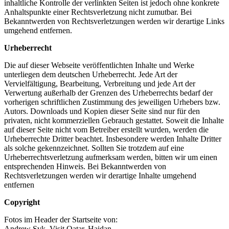
inhaltliche Kontrolle der verlinkten Seiten ist jedoch ohne konkrete
Anhaltspunkte einer Rechtsverletzung nicht zumutbar. Bei
Bekanntwerden von Rechtsverletzungen werden wir derartige Links
umgehend entfernen.
Urheberrecht
Die auf dieser Webseite veröffentlichten Inhalte und Werke
unterliegen dem deutschen Urheberrecht. Jede Art der
Vervielfältigung, Bearbeitung, Verbreitung und jede Art der
Verwertung außerhalb der Grenzen des Urheberrechts bedarf der
vorherigen schriftlichen Zustimmung des jeweiligen Urhebers bzw.
Autors. Downloads und Kopien dieser Seite sind nur für den
privaten, nicht kommerziellen Gebrauch gestattet. Soweit die Inhalte
auf dieser Seite nicht vom Betreiber erstellt wurden, werden die
Urheberrechte Dritter beachtet. Insbesondere werden Inhalte Dritter
als solche gekennzeichnet. Sollten Sie trotzdem auf eine
Urheberrechtsverletzung aufmerksam werden, bitten wir um einen
entsprechenden Hinweis. Bei Bekanntwerden von
Rechtsverletzungen werden wir derartige Inhalte umgehend
entfernen
Copyright
Fotos im Header der Startseite von:
Andrew Svk, Visit Qatar, Haidan,