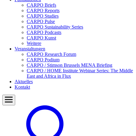
CARPO Briefs
CARPO Reports
CARPO Studies
CARPO Pulse
CARPO Sustainability Series
CARPO Podcasts
CARPO Kunst
Weitere
Veranstaltungen
CARPO Research Forum
CARPO Podium
CARPO / Stimson Brussels MENA Briefing
CARPO / HOME Institute Webinar Series: The Middle
East and Africa in Flux
Aktuelles
Kontakt