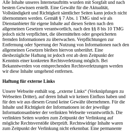
Alle Inhalte unseres Internetauftritts wurden mit Sorgfalt und nach
bestem Gewissen erstellt. Eine Gewähr für die Aktualität,
Vollständigkeit und Richtigkeit sämtlicher Seiten kann jedoch nicht
übernommen werden. Gemäß § 7 Abs. 1 TMG sind wir als
Dienstanbieter für eigene Inhalte auf diesen Seiten nach den
allgemeinen Gesetzen verantwortlich, nach den §§ 8 bis 10 TMG
jedoch nicht verpflichtet, die übermittelten oder gespeicherten
fremden Informationen zu überwachen. Verpflichtungen zur
Entfernung oder Sperrung der Nutzung von Informationen nach den
allgemeinen Gesetzen bleiben hiervon unberührt. Eine
diesbezügliche Haftung ist jedoch erst ab dem Zeitpunkt der
Kenntnis einer konkreten Rechtsverletzung möglich. Bei
Bekanntwerden von entsprechenden Rechtsverletzungen werden
wir diese Inhalte umgehend entfernen.
Haftung für externe Links
Unsere Webseite enthält sog. „externe Links“ (Verknüpfungen zu
Webseiten Dritter), auf deren Inhalt wir keinen Einfluss haben und
für den wir aus diesem Grund keine Gewähr übernehmen. Für die
Inhalte und Richtigkeit der Informationen ist der jeweilige
Informationsanbieter der verlinkten Webseite verantwortlich. Die
verlinkten Seiten wurden zum Zeitpunkt der Verlinkung auf
mögliche Rechtsverstöße überprüft. Rechtswidrige Inhalte waren
zum Zeitpunkt der Verlinkung nicht erkennbar. Eine permanente