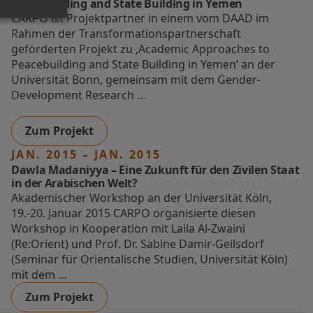
Peacebuilding and State Building in Yemen
CARPO ist Projektpartner in einem vom DAAD im
Rahmen der Transformationspartnerschaft
geförderten Projekt zu ‚Academic Approaches to
Peacebuilding and State Building in Yemen‘ an der
Universität Bonn, gemeinsam mit dem Gender-
Development Research …
Zum Projekt
JAN. 2015 – JAN. 2015
Dawla Madaniyya – Eine Zukunft für den Zivilen Staat
in der Arabischen Welt?
Akademischer Workshop an der Universität Köln,
19.-20. Januar 2015 CARPO organisierte diesen
Workshop in Kooperation mit Laila Al-Zwaini
(Re:Orient) und Prof. Dr. Sabine Damir-Geilsdorf
(Seminar für Orientalische Studien, Universität Köln)
mit dem …
Zum Projekt