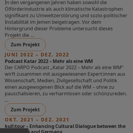
In den vergangenen Jahren haben sowohl die
Ölförderindustrie als auch klimatische Katastrophen
signifikant zu Umweltzerstörung und sozio-politischer
Instabilität im Jemen beigetragen. Vor dem
Hintergrund dieser Probleme untersucht dieses
Projekt die …
Zum Projekt
JUNI 2022 – DEZ. 2022
Podcast Katar 2022 – Mehr als eine WM
Der CARPO Podcast „Katar 2022 – Mehr als eine WM“
wirft zusammen mit ausgewiesenen Expert:innen aus
Wissenschaft, Medien, Zivilgesellschaft und Politik
einen ausgewogenen Blick auf die WM – ohne zu
pauschalisieren, zu verharmlosen oder schönzureden.
…
Zum Projekt
OKT. 2021 – DEZ. 2021
kull:tour – Enhancing Cultural Dialogue between the
Gulf States and Germany