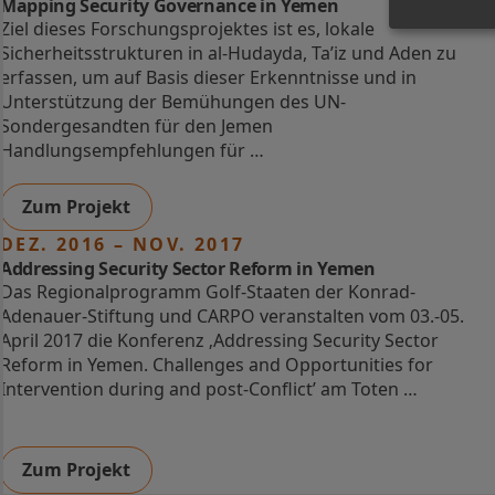
Mapping Security Governance in Yemen
Ziel dieses Forschungsprojektes ist es, lokale
Sicherheitsstrukturen in al-Hudayda, Ta’iz und Aden zu
erfassen, um auf Basis dieser Erkenntnisse und in
Unterstützung der Bemühungen des UN-
Sondergesandten für den Jemen
Handlungsempfehlungen für …
Zum Projekt
DEZ. 2016 – NOV. 2017
Addressing Security Sector Reform in Yemen
Das Regionalprogramm Golf-Staaten der Konrad-
Adenauer-Stiftung und CARPO veranstalten vom 03.-05.
April 2017 die Konferenz ‚Addressing Security Sector
Reform in Yemen. Challenges and Opportunities for
Intervention during and post-Conflict’ am Toten …
Zum Projekt