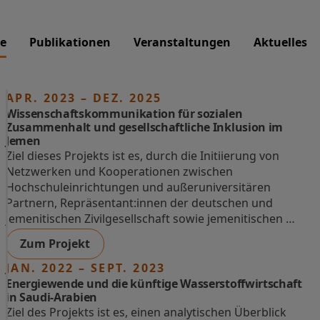
te
Publikationen
Veranstaltungen
Aktuelles
APR. 2023 – DEZ. 2025
Wissenschaftskommunikation für sozialen
Zusammenhalt und gesellschaftliche Inklusion im
Jemen
Ziel dieses Projekts ist es, durch die Initiierung von
Netzwerken und Kooperationen zwischen
Hochschuleinrichtungen und außeruniversitären
Partnern, Repräsentant:innen der deutschen und
jemenitischen Zivilgesellschaft sowie jemenitischen …
Zum Projekt
JAN. 2022 – SEPT. 2023
Energiewende und die künftige Wasserstoffwirtschaft
in Saudi-Arabien
Ziel des Projekts ist es, einen analytischen Überblick