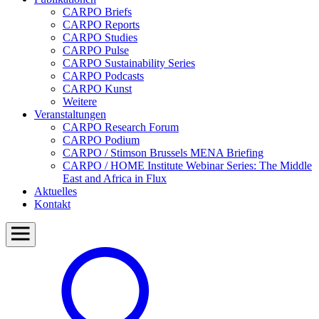
CARPO Briefs
CARPO Reports
CARPO Studies
CARPO Pulse
CARPO Sustainability Series
CARPO Podcasts
CARPO Kunst
Weitere
Veranstaltungen
CARPO Research Forum
CARPO Podium
CARPO / Stimson Brussels MENA Briefing
CARPO / HOME Institute Webinar Series: The Middle
East and Africa in Flux
Aktuelles
Kontakt