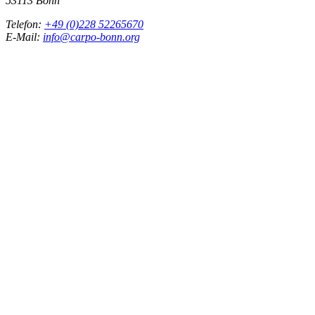
53113 Bonn
Telefon:
+49 (0)228 52265670
E-Mail:
info@carpo-bonn.org