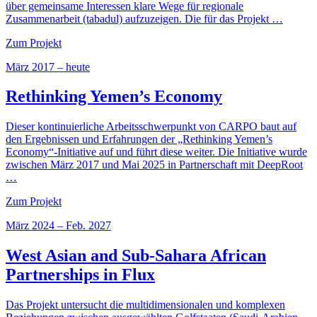
über gemeinsame Interessen klare Wege für regionale
Zusammenarbeit (tabadul) aufzuzeigen. Die für das Projekt …
Zum Projekt
März 2017 – heute
Rethinking Yemen’s Economy
Dieser kontinuierliche Arbeitsschwerpunkt von CARPO baut auf
den Ergebnissen und Erfahrungen der „Rethinking Yemen’s
Economy“-Initiative auf und führt diese weiter. Die Initiative wurde
zwischen März 2017 und Mai 2025 in Partnerschaft mit DeepRoot
…
Zum Projekt
März 2024 – Feb. 2027
West Asian and Sub-Sahara African
Partnerships in Flux
Das Projekt untersucht die multidimensionalen und komplexen