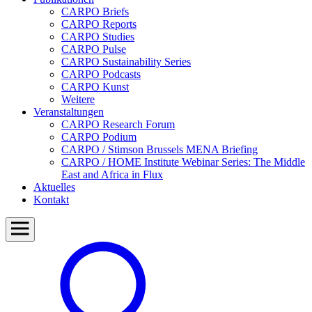
CARPO Briefs
CARPO Reports
CARPO Studies
CARPO Pulse
CARPO Sustainability Series
CARPO Podcasts
CARPO Kunst
Weitere
Veranstaltungen
CARPO Research Forum
CARPO Podium
CARPO / Stimson Brussels MENA Briefing
CARPO / HOME Institute Webinar Series: The Middle
East and Africa in Flux
Aktuelles
Kontakt