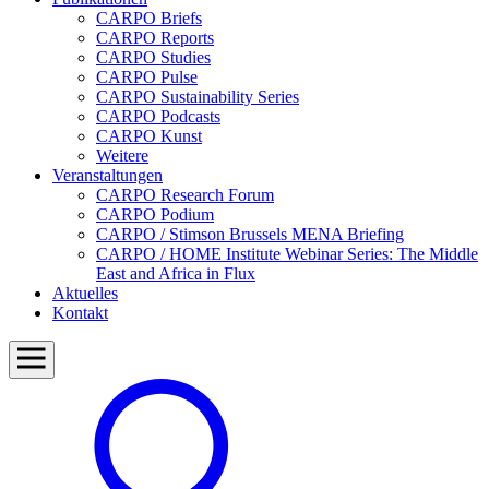
CARPO Briefs
CARPO Reports
CARPO Studies
CARPO Pulse
CARPO Sustainability Series
CARPO Podcasts
CARPO Kunst
Weitere
Veranstaltungen
CARPO Research Forum
CARPO Podium
CARPO / Stimson Brussels MENA Briefing
CARPO / HOME Institute Webinar Series: The Middle
East and Africa in Flux
Aktuelles
Kontakt