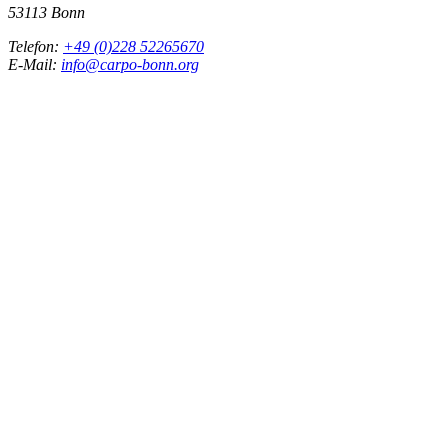
53113 Bonn
Telefon:
+49 (0)228 52265670
E-Mail:
info@carpo-bonn.org