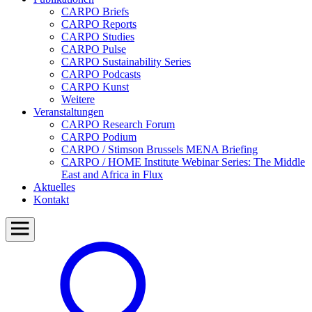
CARPO Briefs
CARPO Reports
CARPO Studies
CARPO Pulse
CARPO Sustainability Series
CARPO Podcasts
CARPO Kunst
Weitere
Veranstaltungen
CARPO Research Forum
CARPO Podium
CARPO / Stimson Brussels MENA Briefing
CARPO / HOME Institute Webinar Series: The Middle
East and Africa in Flux
Aktuelles
Kontakt