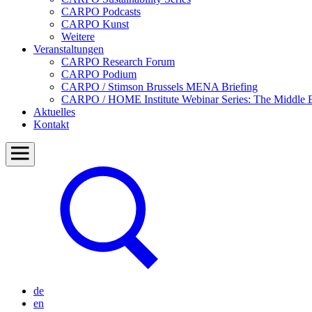
CARPO Podcasts
CARPO Kunst
Weitere
Veranstaltungen
CARPO Research Forum
CARPO Podium
CARPO / Stimson Brussels MENA Briefing
CARPO / HOME Institute Webinar Series: The Middle Ea
Aktuelles
Kontakt
de
en