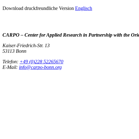
Download druckfreundliche Version
Englisch
CARPO – Center for Applied Research in Partnership with the Ori
Kaiser-Friedrich-Str. 13
53113 Bonn
Telefon:
+49 (0)228 52265670
E-Mail:
info@carpo-bonn.org