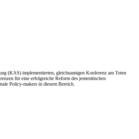
ung (KAS) implementierten, gleichnamigen Konferenz am Toten
enzen für eine erfolgreiche Reform des jemenitischen
nale Policy-makers in diesem Bereich.