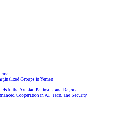
 Jemen
arginalized Groups in Yemen
ends in the Arabian Peninsula and Beyond
hanced Cooperation in AI, Tech, and Security