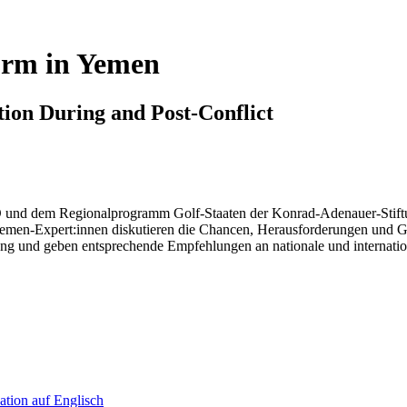
orm in Yemen
tion During and Post-Conflict
 und dem Regionalprogramm Golf-Staaten der Konrad-Adenauer-Stift
 Jemen-Expert:innen diskutieren die Chancen, Herausforderungen und Gr
ng und geben entsprechende Empfehlungen an nationale und internatio
tion auf Englisch