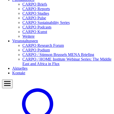
CARPO Briefs
CARPO Reports
CARPO Studies
CARPO Pulse
CARPO Sustainability Series
CARPO Podcasts
CARPO Kunst
Weitere
Veranstaltungen
CARPO Research Forum
CARPO Podium
CARPO / Stimson Brussels MENA Briefing
CARPO / HOME Institute Webinar Series: The Middle
East and Africa in Flux
Aktuelles
Kontakt