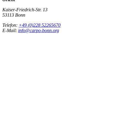
Kaiser-Friedrich-Str. 13
53113 Bonn
Telefon:
+49 (0)228 52265670
E-Mail:
info@carpo-bonn.org