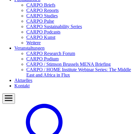
CARPO Briefs
CARPO Reports
CARPO Studies
CARPO Pulse
CARPO Sustainability Series
CARPO Podcasts
CARPO Kunst
Weitere
Veranstaltungen
CARPO Research Forum
CARPO Podium
CARPO / Stimson Brussels MENA Briefing
CARPO / HOME Institute Webinar Series: The Middle
East and Africa in Flux
Aktuelles
Kontakt