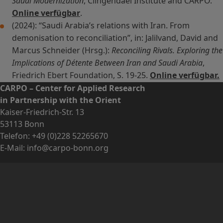
Saudi Modernization
, Clingendael Institute and CARPO.
Online verfügbar
.
(2024): “Saudi Arabia’s relations with Iran. From
demonisation to reconciliation”, in: Jalilvand, David and
Marcus Schneider (Hrsg.):
Reconciling Rivals. Exploring the
Implications of Détente Between Iran and Saudi Arabia
,
Friedrich Ebert Foundation, S. 19-25.
Online verfügbar.
CARPO – Center for Applied Research
in Partnership with the Orient
Kaiser-Friedrich-Str. 13
53113 Bonn
Telefon:
+49 (0)228 52265670
E-Mail:
info@carpo-bonn.org