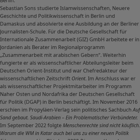
Berlin.
Sebastian Sons studierte Islamwissenschaften, Neuere
Geschichte und Politikwissenschaft in Berlin und
Damaskus und absolvierte eine Ausbildung an der Berliner
Journalisten-Schule. Für die Deutsche Gesellschaft für
Internationale Zusammenarbeit (GIZ) GmbH arbeitete er in
Jordanien als Berater im Regionalprogramm
„Zusammenarbeit mit arabischen Gebern“. Weiterhin
fungierte er als wissenschaftlicher Abteilungsleiter beim
Deutschen Orient-Institut und war Chefredakteur der
wissenschaftlichen Zeitschrift
Orient
. Im Anschluss war er
als wissenschaftlicher Projektmitarbeiter im Programm
Naher Osten und Nordafrika der Deutschen Gesellschaft
für Politik (DGAP) in Berlin beschäftigt. Im November 2016
erschien im Propyläen-Verlag sein politisches Sachbuch
Auf
Sand gebaut. Saudi-Arabien – Ein Problematischer Verbündeter.
Im September 2022 folgte
Menschenrechte sind nicht käuflich.
Warum die WM in Katar auch bei uns zu einer neuen Politik